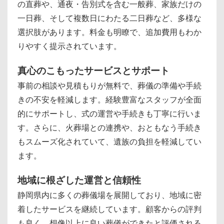
の直葬や、通夜・告別式を含む一般葬、家族だけの
一日葬、そして複数日にわたる二日葬など、多様な
選択肢があります。料金も明瞭で、追加費用もわか
りやすく提示されています。
真心のこもったサービスとサポート
事前の相談や見積もりが無料で、葬儀の準備や手続
きの不安を軽減します。経験豊富なスタッフが全面
的にサポートし、式の運営や手続きも丁寧に行いま
す。さらに、火葬場との連携や、おともなう手続き
もスムーズ化されていて、遺族の負担を軽減してい
ます。
地域に根ざした運営と信頼性
静岡県内に多くの葬儀場を展開しており、地域に密
着したサービスを継続しています。顧客からの評判
も良く、想像以上に良い葬儀ができたと評価される