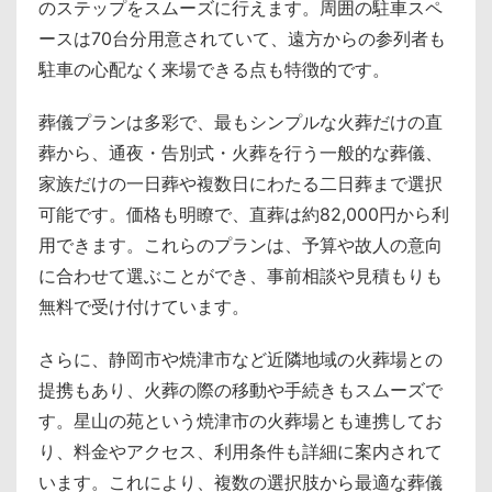
のステップをスムーズに行えます。周囲の駐車スペ
ースは70台分用意されていて、遠方からの参列者も
駐車の心配なく来場できる点も特徴的です。
葬儀プランは多彩で、最もシンプルな火葬だけの直
葬から、通夜・告別式・火葬を行う一般的な葬儀、
家族だけの一日葬や複数日にわたる二日葬まで選択
可能です。価格も明瞭で、直葬は約82,000円から利
用できます。これらのプランは、予算や故人の意向
に合わせて選ぶことができ、事前相談や見積もりも
無料で受け付けています。
さらに、静岡市や焼津市など近隣地域の火葬場との
提携もあり、火葬の際の移動や手続きもスムーズで
す。星山の苑という焼津市の火葬場とも連携してお
り、料金やアクセス、利用条件も詳細に案内されて
います。これにより、複数の選択肢から最適な葬儀