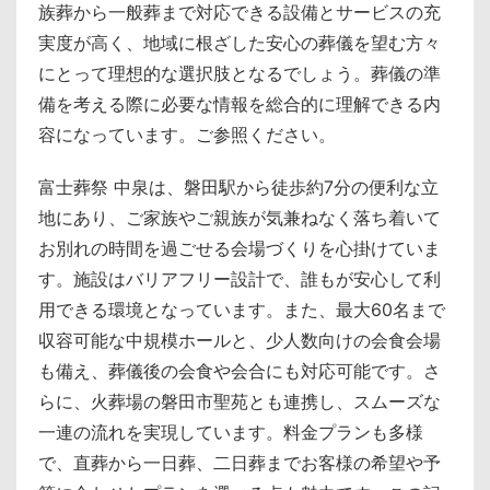
族葬から一般葬まで対応できる設備とサービスの充
実度が高く、地域に根ざした安心の葬儀を望む方々
にとって理想的な選択肢となるでしょう。葬儀の準
備を考える際に必要な情報を総合的に理解できる内
容になっています。ご参照ください。
富士葬祭 中泉は、磐田駅から徒歩約7分の便利な立
地にあり、ご家族やご親族が気兼ねなく落ち着いて
お別れの時間を過ごせる会場づくりを心掛けていま
す。施設はバリアフリー設計で、誰もが安心して利
用できる環境となっています。また、最大60名まで
収容可能な中規模ホールと、少人数向けの会食会場
も備え、葬儀後の会食や会合にも対応可能です。さ
らに、火葬場の磐田市聖苑とも連携し、スムーズな
一連の流れを実現しています。料金プランも多様
で、直葬から一日葬、二日葬までお客様の希望や予