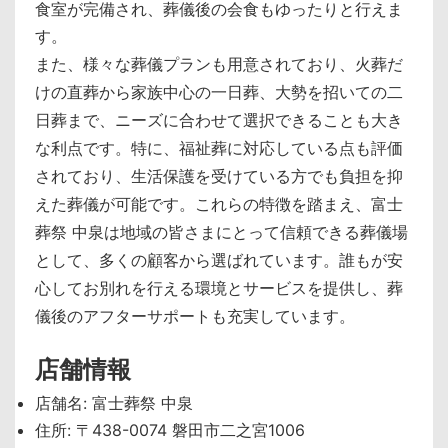
食室が完備され、葬儀後の会食もゆったりと行えま
す。
また、様々な葬儀プランも用意されており、火葬だ
けの直葬から家族中心の一日葬、大勢を招いての二
日葬まで、ニーズに合わせて選択できることも大き
な利点です。特に、福祉葬に対応している点も評価
されており、生活保護を受けている方でも負担を抑
えた葬儀が可能です。これらの特徴を踏まえ、富士
葬祭 中泉は地域の皆さまにとって信頼できる葬儀場
として、多くの顧客から選ばれています。誰もが安
心してお別れを行える環境とサービスを提供し、葬
儀後のアフターサポートも充実しています。
店舗情報
店舗名: 富士葬祭 中泉
住所: 〒438-0074 磐田市二之宮1006