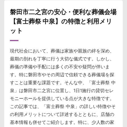
磐田市二之宮の安心・便利な葬儀会場
【富士葬祭 中泉】の特徴と利用メリ
ット
現代社会において、葬儀は家族や親族の絆を深め、
最期の別れを丁寧に行う大切な儀式です。しかし、
葬儀の準備や手配には多くの不安や疑問が伴いま
す。特に磐田市やその周辺で信頼できる葬儀場を探
すことは重要な課題です。そんな中、「富士葬祭 中
泉」は磐田市二之宮に位置し、1日1施行の貸切セレ
モニーホールを提供している点が大きな特徴です。
この記事では、「富士葬祭 中泉」の詳しい特徴やそ
の利用メリットについて詳述するとともに、店舗の
基本情報も併せてご紹介します。特に、少人数の家