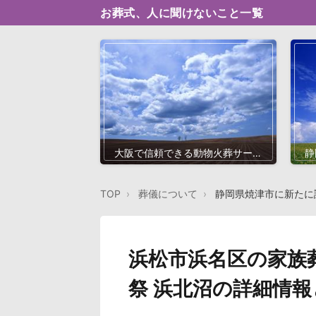
お葬式、人に聞けないこと一覧
大阪で信頼できる動物火葬サービ
静
ス徹底ガイド【2025年最新版】
家
TOP
葬儀について
静岡県焼津市に新たに
浜松市浜名区の家族
祭 浜北沼の詳細情報