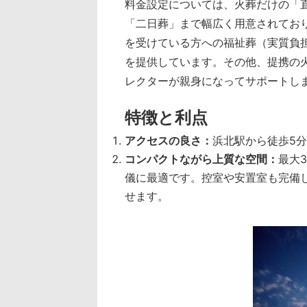
料金設定については、火葬だけの「
「二日葬」まで幅広く用意されてお
を受けている方への福祉葬（実質負
を提供しています。その他、提携の
レクターが親身になってサポートし
特徴と利点
アクセスの良さ：
浜北駅から徒歩5
コンパクトながら上質な空間：
最大
儀に最適です。控室や安置室も完備
せます。