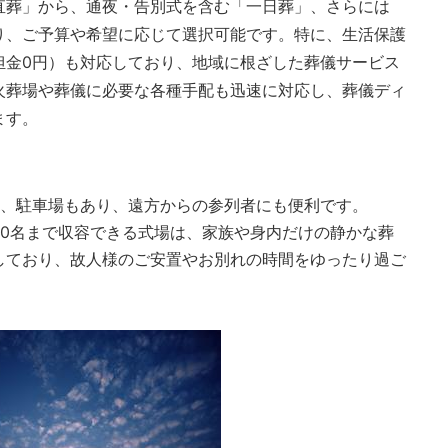
直葬」から、通夜・告別式を含む「一日葬」、さらには
り、ご予算や希望に応じて選択可能です。特に、生活保護
担金0円）も対応しており、地域に根ざした葬儀サービス
火葬場や葬儀に必要な各種手配も迅速に対応し、葬儀ディ
ます。
分、駐車場もあり、遠方からの参列者にも便利です。
30名まで収容できる式場は、家族や身内だけの静かな葬
しており、故人様のご安置やお別れの時間をゆったり過ご