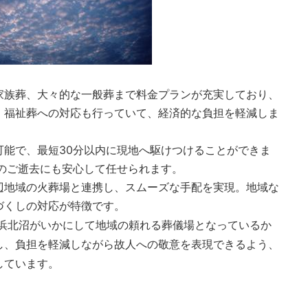
家族葬、大々的な一般葬まで料金プランが充実しており、
。福祉葬への対応も行っていて、経済的な負担を軽減しま
可能で、最短30分以内に現地へ駆けつけることができま
のご逝去にも安心して任せられます。
辺地域の火葬場と連携し、スムーズな手配を実現。地域な
づくしの対応が特徴です。
 浜北沼がいかにして地域の頼れる葬儀場となっているか
し、負担を軽減しながら故人への敬意を表現できるよう、
しています。