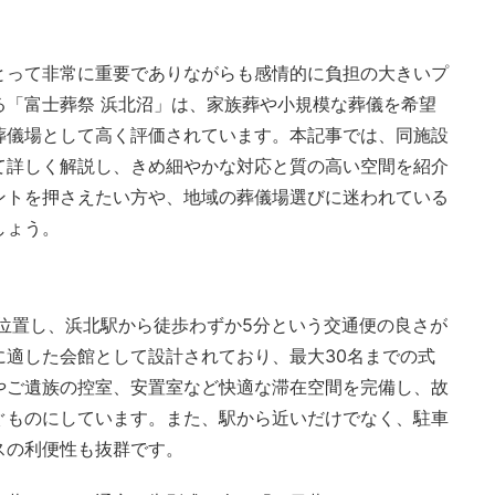
とって非常に重要でありながらも感情的に負担の大きいプ
る「富士葬祭 浜北沼」は、家族葬や小規模な葬儀を希望
葬儀場として高く評価されています。本記事では、同施設
て詳しく解説し、きめ細やかな対応と質の高い空間を紹介
ントを押さえたい方や、地域の葬儀場選びに迷われている
しょう。
位置し、浜北駅から徒歩わずか5分という交通便の良さが
に適した会館として設計されており、最大30名までの式
やご遺族の控室、安置室など快適な滞在空間を完備し、故
ぐものにしています。また、駅から近いだけでなく、駐車
スの利便性も抜群です。