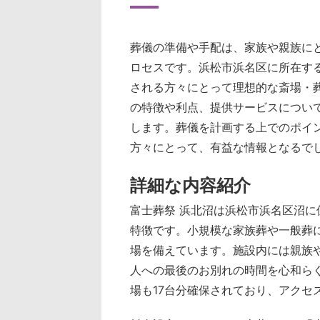
葬儀の準備や手配は、家族や親族に
ロセスです。浜松市浜名区に所在す
される方々にとって理想的な斎場・
の特徴や利点、提供サービスについ
します。葬儀を計画する上でのポイ
方々にとって、有益な情報となるで
詳細な内容紹介
富士葬祭 浜北沼は浜松市浜名区沼に
特徴です。小規模な家族葬や一般葬
場を備えています。施設内には親族
人への最後のお別れの時間を心和ら
場も17台分確保されており、アクセ