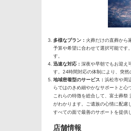
多様なプラン：
火葬だけの直葬から
予算や希望に合わせて選択可能です
す。
迅速な対応：
深夜や早朝でもお迎え
す。24時間対応の体制により、突然
地域密着型のサービス：
浜松市や周
らではのきめ細やかなサポートと心
これらの特徴を総合して、富士葬祭
がわかります。ご遺族の心情に配慮
すべての面で最善のサポートを提供
店舗情報