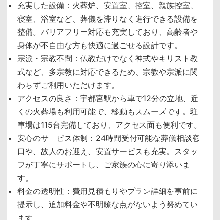
充実した設備：火葬炉、安置室、控室、親族控室、
寝室、浴室など、葬儀を滞りなく進行できる設備を
整備。バリアフリー対応も充実しており、高齢者や
身体が不自由な方も快適に過ごせる設計です。
宗派・宗教不問：仏教だけでなく神式やキリスト教
式など、多宗教に対応できるため、宗教や宗派に関
わらずご利用いただけます。
アクセスの良さ：宇都宮駅から車で12分の立地、近
くの火葬場も利用可能で、移動もスムーズです。駐
車場は115台完備しており、アクセス面も便利です。
安心のサービス体制：24時間受付可能な葬儀相談窓
口や、故人のお迎え、安置サービスも充実。スタッ
フが丁寧にサポートし、ご家族の心に寄り添いま
す。
料金の透明性：費用見積もりやプラン詳細を事前に
提示し、追加料金や不明瞭な点がないよう努めてい
ます。