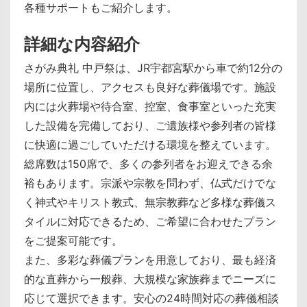
各種サポートもご紹介します。
詳細な内容紹介
さがみ典礼 中戸祭は、JR宇都宮駅から車で約12分の
場所に位置し、アクセスも良好な葬儀場です。施設
内には火葬場や待合室、控室、食事室といった充実
した設備を完備しており、ご遺族様や参列者の皆様
に快適に過ごしていただける環境を整えています。
総席数は150席で、多くの参列者をお迎えできる余
裕もあります。宗派や宗教を問わず、仏式だけでな
く神式やキリスト教式、無宗教葬など多様な葬儀ス
タイルに対応できるため、ご希望に合わせたプラン
をご提案可能です。
また、多彩な葬儀プランを用意しており、最も経済
的な直葬から一般葬、大規模な家族葬までニーズに
応じて選択できます。安心の24時間対応の葬儀相談