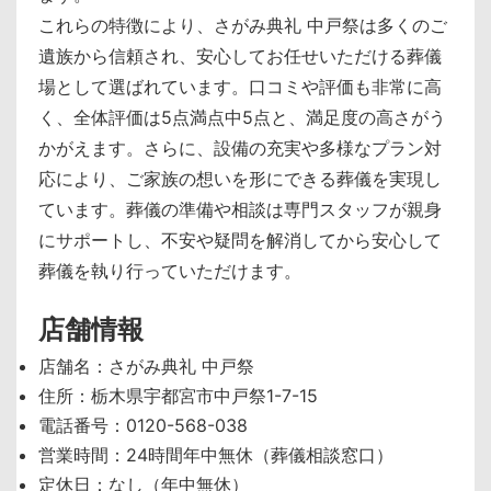
これらの特徴により、さがみ典礼 中戸祭は多くのご
遺族から信頼され、安心してお任せいただける葬儀
場として選ばれています。口コミや評価も非常に高
く、全体評価は5点満点中5点と、満足度の高さがう
かがえます。さらに、設備の充実や多様なプラン対
応により、ご家族の想いを形にできる葬儀を実現し
ています。葬儀の準備や相談は専門スタッフが親身
にサポートし、不安や疑問を解消してから安心して
葬儀を執り行っていただけます。
店舗情報
店舗名：さがみ典礼 中戸祭
住所：栃木県宇都宮市中戸祭1-7-15
電話番号：0120-568-038
営業時間：24時間年中無休（葬儀相談窓口）
定休日：なし（年中無休）